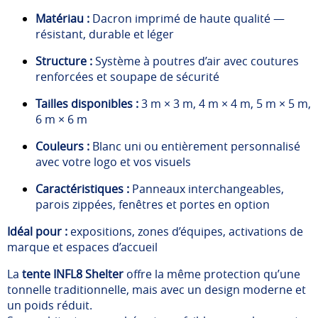
Matériau :
Dacron imprimé de haute qualité —
résistant, durable et léger
Structure :
Système à poutres d’air avec coutures
renforcées et soupape de sécurité
Tailles disponibles :
3 m × 3 m, 4 m × 4 m, 5 m × 5 m,
6 m × 6 m
Couleurs :
Blanc uni ou entièrement personnalisé
avec votre logo et vos visuels
Caractéristiques :
Panneaux interchangeables,
parois zippées, fenêtres et portes en option
Idéal pour :
expositions, zones d’équipes, activations de
marque et espaces d’accueil
La
tente INFL8 Shelter
offre la même protection qu’une
tonnelle traditionnelle, mais avec un design moderne et
un poids réduit.