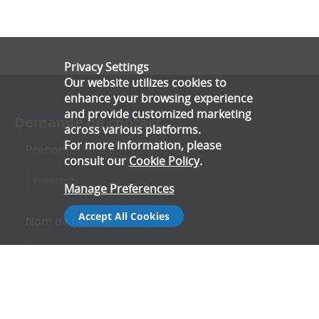
Privacy Settings
Our website utilizes cookies to
enhance your browsing experience
and provide customized marketing
Demande de contact
across various platforms.
For more information, please
Prénom*
consult our
Cookie Policy
.
Manage Preferences
Accept All Cookies
Nom de famille*
Email*