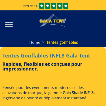
Excellent 4,8
Home
Tentes gonflables
Tentes Gonflables INFL8 Gala Tent
Rapides, flexibles et conçues pour
impressionner.
Pensée pour les événements modernes et les
activations de marque, la gamme
Gala Shade INFL8
allie
ingénierie de pointe et déploiement instantané.