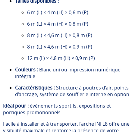
Tailles disponibles :
6 m (L) × 4 m (H) × 0,6 m (P)
6 m (L) × 4 m (H) × 0,8 m (P)
8 m (L) × 4,6 m (H) × 0,8 m (P)
8 m (L) × 4,6 m (H) × 0,9 m (P)
12 m (L) × 4,8 m (H) × 0,9 m (P)
Couleurs :
Blanc uni ou impression numérique
intégrale
Caractéristiques :
Structure à poutres d’air, points
d’ancrage, système de soufflerie interne en option
Idéal pour :
événements sportifs, expositions et
portiques promotionnels
Facile à installer et à transporter, l’arche INFL8 offre une
visibilité maximale et renforce la présence de votre